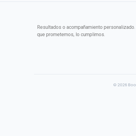
Resultados o acompañamiento personalizado.
que prometemos, lo cumplimos.
© 2026 Boo