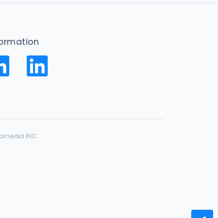
formation
gomedia INC