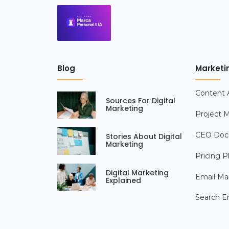
Blog
Marketi
Content 
Sources For Digital
Marketing
Project
CEO Doc
Stories About Digital
Marketing
Pricing P
Digital Marketing
Email Ma
Explained
Search E